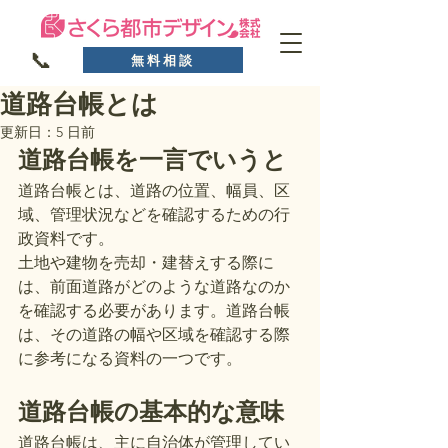
📞
無料相談
道路台帳とは
更新日：
5 日前
道路台帳を一言でいうと
道路台帳とは、道路の位置、幅員、区
域、管理状況などを確認するための行
政資料です。
土地や建物を売却・建替えする際に
は、前面道路がどのような道路なのか
を確認する必要があります。道路台帳
は、その道路の幅や区域を確認する際
に参考になる資料の一つです。
道路台帳の基本的な意味
道路台帳は、主に自治体が管理してい