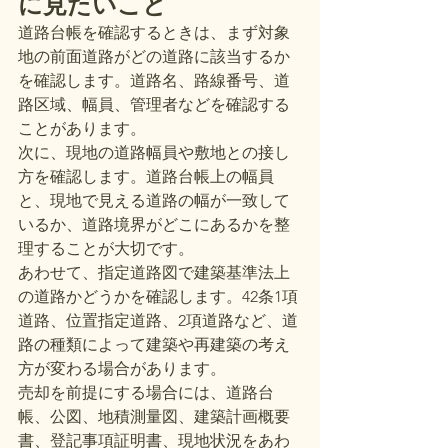
に見たいこと
道路台帳を確認するときは、まず対象
地の前面道路がどの道路に該当するか
を確認します。道路名、路線番号、道
路区域、幅員、管理者などを確認する
ことがあります。
次に、現地の道路幅員や敷地との接し
方を確認します。道路台帳上の幅員
と、現地で見える道路の幅が一致して
いるか、道路境界がどこにあるかを整
理することが大切です。
あわせて、指定道路図で建築基準法上
の道路かどうかを確認します。42条1項
道路、位置指定道路、2項道路など、道
路の種類によって建築や再建築の考え
方が変わる場合があります。
売却を前提にする場合には、道路台
帳、公図、地積測量図、建築計画概要
書、登記事項証明書、現地状況をあわ