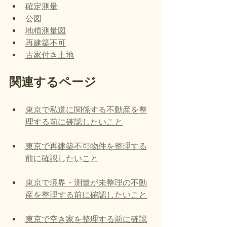
確定測量
公図
地積測量図
再建築不可
古家付き土地
関連するページ
東京で私道に関係する不動産を整
理する前に確認したいこと
東京で再建築不可物件を整理する
前に確認したいこと
東京で境界・測量が未整理の不動
産を整理する前に確認したいこと
東京で空き家を整理する前に確認