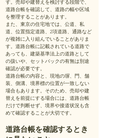
す。売却や建替えを検討する段階で、
道路台帳を確認して、道路の幅や区域
を整理することがあります。
また、東京の住宅地では、公道、私
道、位置指定道路、2項道路、通路など
が複雑に入り組んでいることがありま
す。道路台帳に記載されている道路で
あっても、建築基準法上の道路として
の扱いや、セットバックの有無は別途
確認が必要です。
道路台帳の内容と、現地の塀、門、舗
装、側溝、境界標の位置が一致しない
場合もあります。そのため、売却や建
替えを前提にする場合には、道路台帳
だけで判断せず、境界や接道状況も含
めて確認することが大切です。
道路台帳を確認するとき