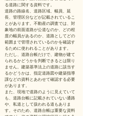
る道路に関する資料です。
道路の路線名、道路区域、幅員、延
長、管理区分などが記載されているこ
とがあります。不動産の調査では、対
象地の前面道路が公道なのか、どの程
度の幅員があるのか、道路としてどの
範囲まで管理されているのかを確認す
るために使われることがあります。
ただし、道路台帳だけで、建物が建て
られるかどうかを判断できるとは限り
ません。建築基準法上の道路に該当す
るかどうかは、指定道路図や建築指導
課などの資料とあわせて確認する必要
があります。
また、現地で道路のように見えていて
も、道路台帳に記載されていない通路
や、私道として扱われる道もありま
す。そのため、道路台帳は重要な資料