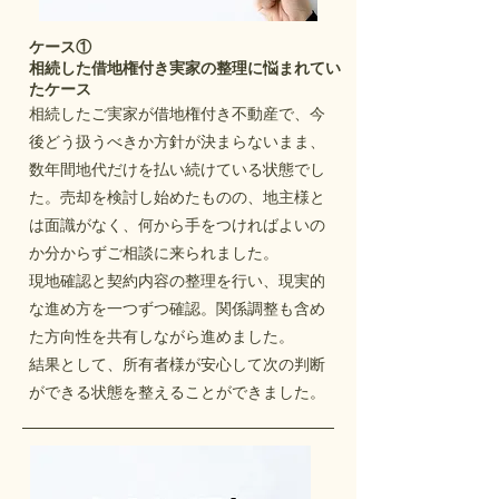
ケース①
相続した借地権付き実家の整理に悩まれてい
たケース
相続したご実家が借地権付き不動産で、今
後どう扱うべきか方針が決まらないまま、
数年間地代だけを払い続けている状態でし
た。売却を検討し始めたものの、地主様と
は面識がなく、何から手をつければよいの
か分からずご相談に来られました。
現地確認と契約内容の整理を行い、現実的
な進め方を一つずつ確認。関係調整も含め
た方向性を共有しながら進めました。
結果として、所有者様が安心して次の判断
ができる状態を整えることができました。