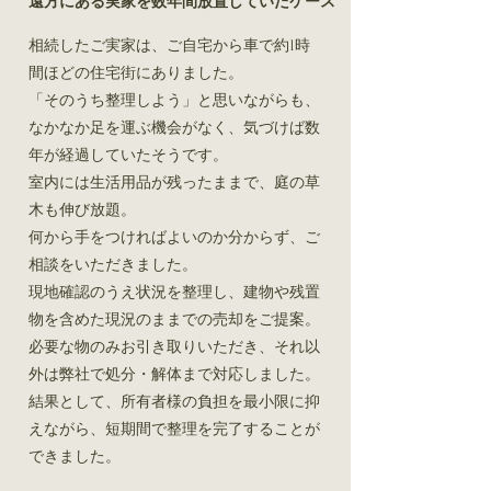
遠方にある実家を数年間放置していたケース
相続したご実家は、ご自宅から車で約1時
間ほどの住宅街にありました。
「そのうち整理しよう」と思いながらも、
なかなか足を運ぶ機会がなく、気づけば数
年が経過していたそうです。
室内には生活用品が残ったままで、庭の草
木も伸び放題。
何から手をつければよいのか分からず、ご
相談をいただきました。
現地確認のうえ状況を整理し、建物や残置
物を含めた現況のままでの売却をご提案。
必要な物のみお引き取りいただき、それ以
外は弊社で処分・解体まで対応しました。
結果として、所有者様の負担を最小限に抑
えながら、短期間で整理を完了することが
できました。