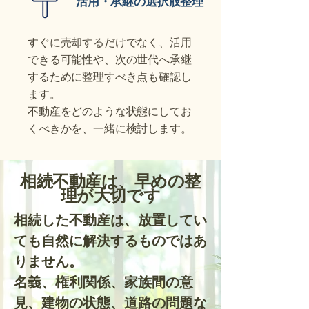
活用・承継の選択肢整理
すぐに売却するだけでなく、活用
できる可能性や、次の世代へ承継
するために整理すべき点も確認し
ます。
不動産をどのような状態にしてお
くべきかを、一緒に検討します。
相続不動産は、早めの整
理が大切です
相続した不動産は、放置してい
ても自然に解決するものではあ
りません。
名義、権利関係、家族間の意
見、建物の状態、道路の問題な