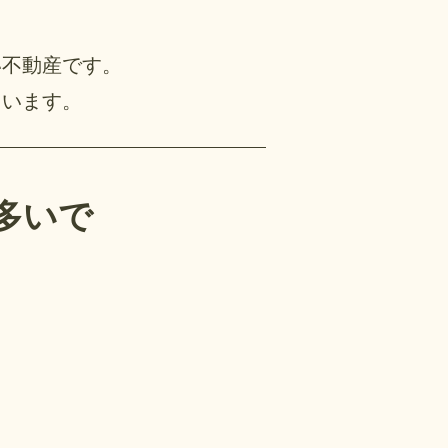
い不動産です。
ています。
多いで