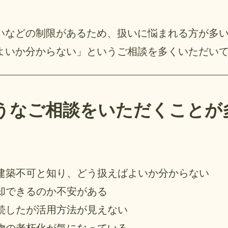
、
いなどの制限があるため、扱いに悩まれる方が多
よいか分からない」というご相談を多くいただい
うなご相談をいただくことが
建築不可と知り、どう扱えばよいか分からない
却できるのか不安がある
続したが活用方法が見えない
物の老朽化が気になっている