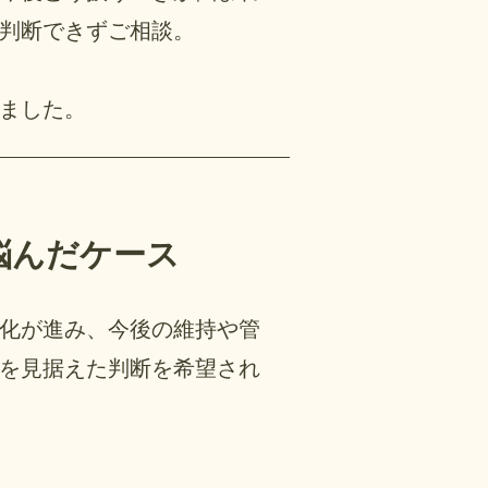
判断できずご相談。
ました。
悩んだケース
化が進み、今後の維持や管
を見据えた判断を希望され