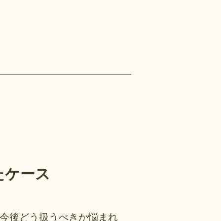
。
たケース
今後どう扱うべきか悩まれ