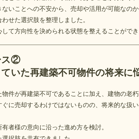
きないことへの不安から、売却や活用が可能なのか
合わせた選択肢を整理しました。
心して方向性を決められる状態を整えることができ
ース②
していた再建築不可物件の将来に
た物件が再建築不可であることに加え、建物の老朽
すぐに売却するわけではないものの、将来的な扱い
所有者様の意向に沿った進め方を検討。
た選択肢を共有できました。