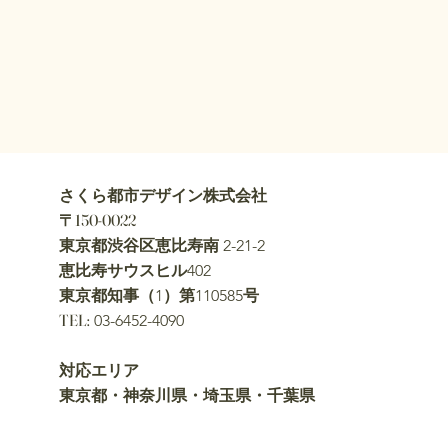
さくら都市デザイン株式会社
〒150-0022
東京都渋谷区恵比寿南
2-21-2
恵比寿サウスヒル
402
東京都知事（
）第
号
1
110585
TEL:
03-6452-4090
​対応エリア
東京都・神奈川県・埼玉県・千葉県