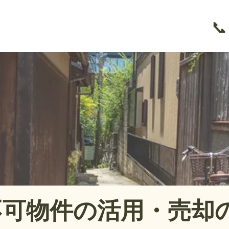
📞
不可物件の活用・売却