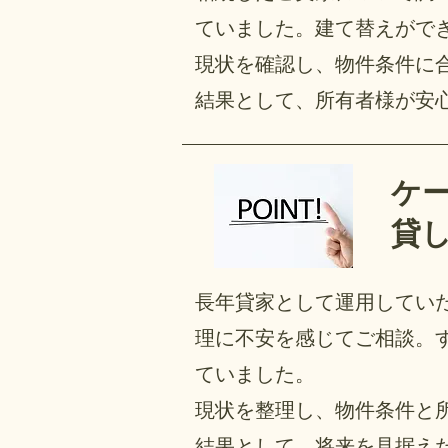
ていました。建て替えがで
現状を確認し、物件条件に
結果として、所有者様が安
ケ
貸
長年貸家として運用してい
理に不安を感じてご相談。
ていました。
現状を整理し、物件条件と
結果として、将来を見据え