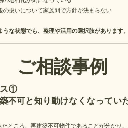
後の扱いについて家族間で方針が決まらない
ような状態でも、整理や活用の選択肢があります
ご相談事例
ス①
築不可と知り動けなくなってい
べたところ、再建築不可物件であることが分かり、