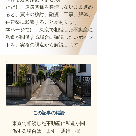
ただし、道路関係を整理しないまま進め
ると、買主の検討、融資、工事、解体、
再建築に影響することがあります。
本ページでは、東京で相続した不動産に
私道が関係する場合に確認したいポイン
トを、実務の視点から解説します。
この記事の結論
東京で相続した不動産に私道が関
係する場合は、まず「通行・掘