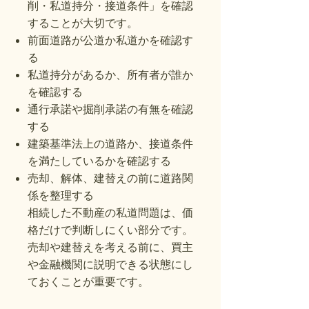
削・私道持分・接道条件」を確認
することが大切です。
前面道路が公道か私道かを確認す
る
私道持分があるか、所有者が誰か
を確認する
通行承諾や掘削承諾の有無を確認
する
建築基準法上の道路か、接道条件
を満たしているかを確認する
売却、解体、建替えの前に道路関
係を整理する
相続した不動産の私道問題は、価
格だけで判断しにくい部分です。
売却や建替えを考える前に、買主
や金融機関に説明できる状態にし
ておくことが重要です。