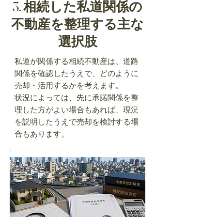
3. 相続した私道関係の
不動産を整理する主な
選択肢
私道が関係する相続不動産は、道路
関係を確認したうえで、どのように
売却・活用するかを考えます。
状況によっては、先に承諾関係を整
理した方がよい場合もあれば、現況
を説明したうえで売却を検討する場
合もあります。