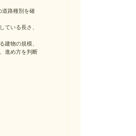
の道路種別を確
している長さ、
る建物の規模、
、進め方を判断