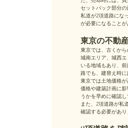
た、売却時には、買
セットバック部分の
私道が2項道路にな
が必要になることが
東京の不動
東京では、古くから
城南エリア、城西エ
いる地域もあり、前
路でも、建替え時に
東京では土地価格が
価格や建築計画に影
うかを早めに確認し
また、2項道路が私
確認する必要があり