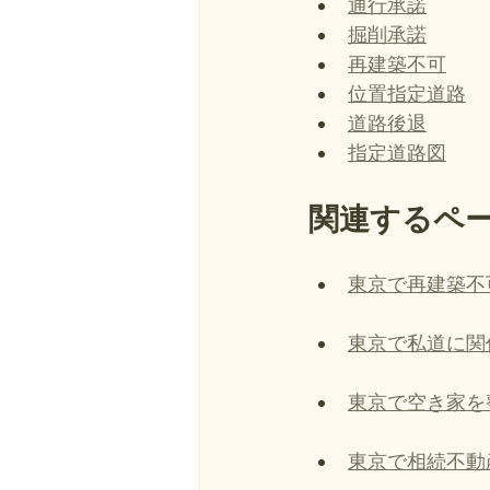
通行承諾
掘削承諾
再建築不可
位置指定道路
道路後退
指定道路図
関連するペ
東京で再建築不
東京で私道に関
東京で空き家を
東京で相続不動