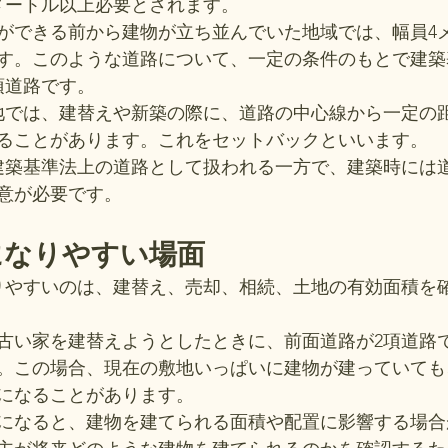
メートル以上必要とされます。
ができる前から建物が立ち並んでいた地域では、幅員4
す。このような道路について、一定の条件のもとで建築
項道路です。
地では、建替えや新築の際に、道路の中心線から一定の
ることがあります。これをセットバックといいます。
建築基準法上の道路として扱われる一方で、建築時には
意が必要です。
になりやすい場面
りやすいのは、建替え、売却、相続、土地の有効面積を
古い家を建替えようとしたときに、前面道路が2項道路
。この場合、現在の敷地いっぱいに建物が建っていても
になることがあります。
になると、建物を建てられる面積や配置に影響する場合