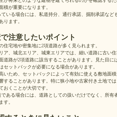
主が将来どのような建物を建てられるのかを確認するた
面積が重要になります。
っている場合には、私道持分、通行承諾、掘削承諾など
あります。
産で注意したいポイント
の住宅地や密集地に2項道路が多く見られます。
リア、城北エリア、城東エリアでは、細い道路に古い住
面道路が2項道路に該当することがあります。見た目に
はセットバックが必要になる場合があります。
高いため、セットバックによって有効に使える敷地面積
響することがあります。特に狭小地や古家付き土地では
ておくことが大切です。
道である場合には、道路としての扱いだけでなく、所有
ます。