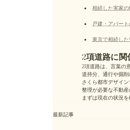
相続した実家の
戸建・アパート
東京で相続した
2項道路に
2項道路は、言葉の
道持分、通行や掘削
さくら都市デザイン
整理が必要な不動産
まずは現在の状況を
最新記事