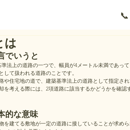
📞
とは
言でいうと
基準法上の道路の一つで、幅員が4メートル未満であっ
として扱われる道路のことです。
路や住宅地の道で、建築基準法上の道路として指定され
却を考える際には、2項道路に該当するかどうかを確認
本的な意味
物を建てる敷地が一定の道路に接していることが求めら