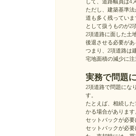
して、道路幅員は4
ただし、建築基準法
道も多く残っていま
として扱うものが2
2項道路に面した土
後退させる必要があ
つまり、2項道路は
宅地面積の減少に注
実務で問題
2項道路で問題にな
す。
たとえば、相続した
かる場合があります
セットバックが必要
セットバックが必要