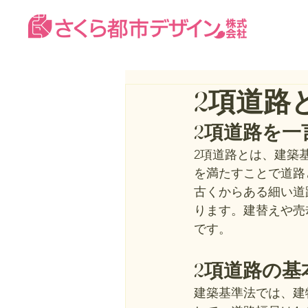
2項道路
2項道路を一
2項道路とは、建築
を満たすことで道路
古くからある細い道
ります。建替えや売
です。
2項道路の基
建築基準法では、建