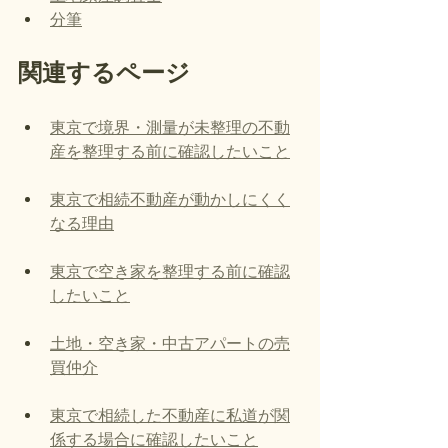
分筆
関連するページ
東京で境界・測量が未整理の不動
産を整理する前に確認したいこと
東京で相続不動産が動かしにくく
なる理由
東京で空き家を整理する前に確認
したいこと
土地・空き家・中古アパートの売
買仲介
東京で相続した不動産に私道が関
係する場合に確認したいこと