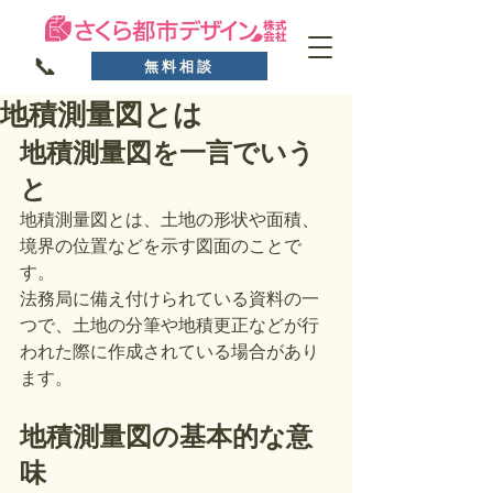
📞
無料相談
地積測量図とは
地積測量図を一言でいう
と
地積測量図とは、土地の形状や面積、
境界の位置などを示す図面のことで
す。
法務局に備え付けられている資料の一
つで、土地の分筆や地積更正などが行
われた際に作成されている場合があり
ます。
地積測量図の基本的な意
味