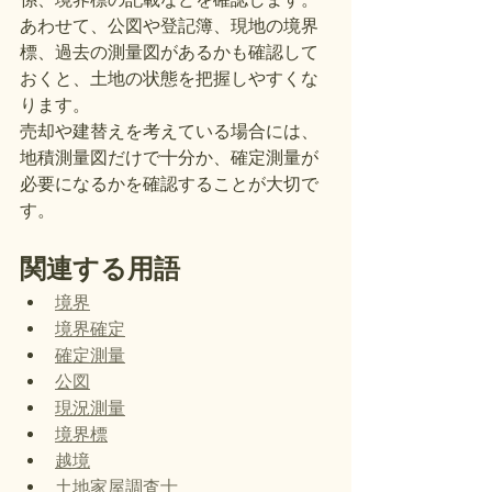
あわせて、公図や登記簿、現地の境界
標、過去の測量図があるかも確認して
おくと、土地の状態を把握しやすくな
ります。
売却や建替えを考えている場合には、
地積測量図だけで十分か、確定測量が
必要になるかを確認することが大切で
す。
関連する用語
境界
境界確定
確定測量
公図
現況測量
境界標
越境
土地家屋調査士