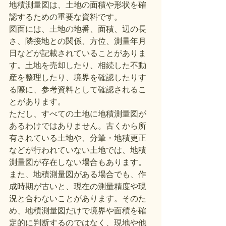
地積測量図は、土地の面積や形状を確
認するための重要な資料です。
図面には、土地の地番、面積、辺の長
さ、隣接地との関係、方位、測量年月
日などが記載されていることがありま
す。土地を売却したり、相続した不動
産を整理したり、境界を確認したりす
る際に、参考資料として確認されるこ
とがあります。
ただし、すべての土地に地積測量図が
あるわけではありません。古くから所
有されている土地や、分筆・地積更正
などが行われていない土地では、地積
測量図が存在しない場合もあります。
また、地積測量図がある場合でも、作
成時期が古いと、現在の測量精度や現
況と合わないことがあります。そのた
め、地積測量図だけで境界や面積を確
定的に判断するのではなく、現地や他