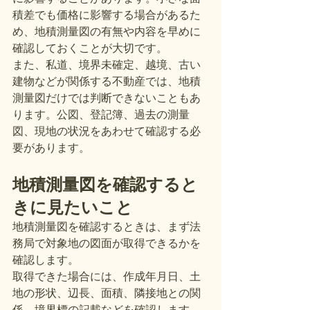
積差でも価格に影響する場合があるた
め、地積測量図の有無や内容を早めに
確認しておくことが大切です。
また、私道、境界未確定、越境、古い
建物などが関係する不動産では、地積
測量図だけでは判断できないこともあ
ります。公図、登記簿、過去の測量
図、現地の状況をあわせて確認する必
要があります。
地積測量図を確認すると
きに見たいこと
地積測量図を確認するときは、まず法
務局で対象地の図面が取得できるかを
確認します。
取得できた場合には、作成年月日、土
地の形状、辺長、面積、隣接地との関
係、境界標の記載などを確認します。