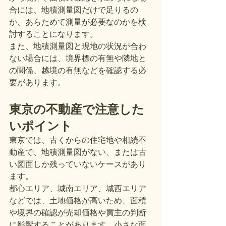
合には、地積測量図だけで足りるの
か、あらためて測量が必要なのかを検
討することになります。
また、地積測量図と現地の状況が合わ
ない場合には、境界標の有無や隣地と
の関係、越境の有無などを確認する必
要があります。
東京の不動産で注意した
いポイント
東京では、古くからの住宅地や相続不
動産で、地積測量図がない、または古
い図面しか残っていないケースがあり
ます。
都心エリア、城南エリア、城西エリア
などでは、土地価格が高いため、面積
や境界の確認が売却価格や買主の判断
に影響することがあります。小さな面