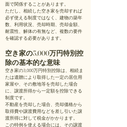
面で関係することがあります。
ただし、相続した空き家を売却すれば
必ず使える制度ではなく、建物の築年
数、利用状況、売却時期、売却金額、
耐震性、解体の有無など、複数の要件
を確認する必要があります。
空き家の3,000万円特別控
除の基本的な意味
空き家の3,000万円特別控除は、相続ま
たは遺贈により取得した一定の居住用
家屋や、その敷地等を売却した場合
に、譲渡所得から一定額を控除できる
制度です。
不動産を売却した場合、売却価格から
取得費や譲渡費用などを差し引いた譲
渡所得に対して税金がかかります。
この特例を使える場合には、その譲渡