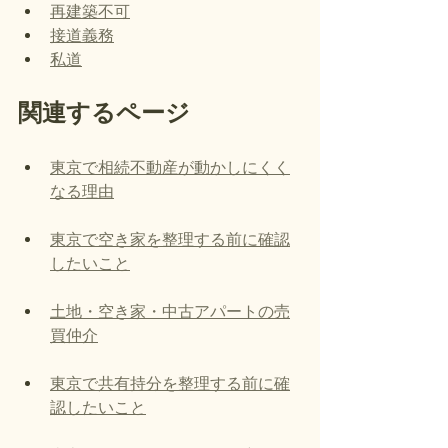
再建築不可
接道義務
私道
関連するページ
東京で相続不動産が動かしにくく
なる理由
東京で空き家を整理する前に確認
したいこと
土地・空き家・中古アパートの売
買仲介
東京で共有持分を整理する前に確
認したいこと