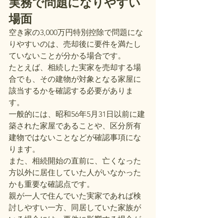
実務で問題になりやすい
場面
空き家の3,000万円特別控除で問題にな
りやすいのは、売却後に要件を満たし
ていないことが分かる場合です。
たとえば、相続した実家を売却する場
合でも、その建物が対象となる家屋に
該当するかを確認する必要がありま
す。
一般的には、昭和56年5月31日以前に建
築された家屋であることや、区分所有
建物ではないことなどが確認事項にな
ります。
また、相続開始の直前に、亡くなった
方以外に居住していた人がいなかった
かも重要な確認点です。
親が一人で住んでいた実家であれば検
討しやすい一方、同居していた家族が