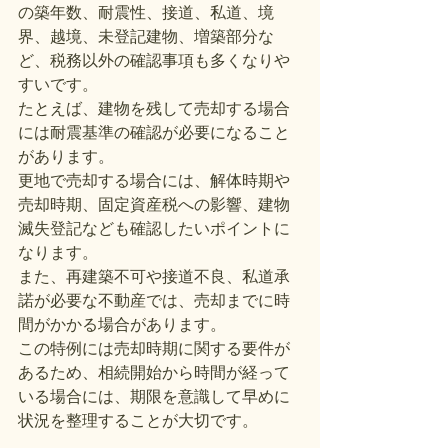
の築年数、耐震性、接道、私道、境
界、越境、未登記建物、増築部分な
ど、税務以外の確認事項も多くなりや
すいです。
たとえば、建物を残して売却する場合
には耐震基準の確認が必要になること
があります。
更地で売却する場合には、解体時期や
売却時期、固定資産税への影響、建物
滅失登記なども確認したいポイントに
なります。
また、再建築不可や接道不良、私道承
諾が必要な不動産では、売却までに時
間がかかる場合があります。
この特例には売却時期に関する要件が
あるため、相続開始から時間が経って
いる場合には、期限を意識して早めに
状況を整理することが大切です。