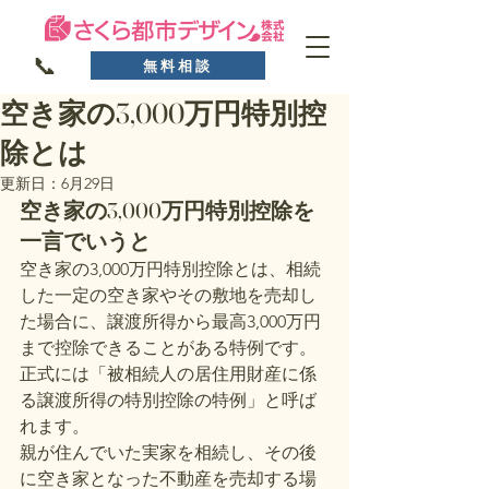
📞
無料相談
空き家の3,000万円特別控
除とは
更新日：
6月29日
空き家の3,000万円特別控除を
一言でいうと
空き家の3,000万円特別控除とは、相続
した一定の空き家やその敷地を売却し
た場合に、譲渡所得から最高3,000万円
まで控除できることがある特例です。
正式には「被相続人の居住用財産に係
る譲渡所得の特別控除の特例」と呼ば
れます。
親が住んでいた実家を相続し、その後
に空き家となった不動産を売却する場