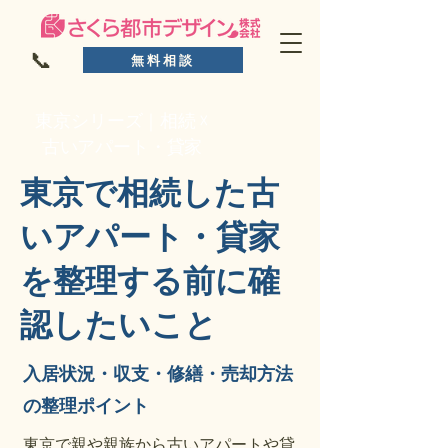
📞
無料相談
東京シリーズ｜相続 ☓
古いアパート・貸家
東京で相続した古
いアパート・貸家
を整理する前に確
認したいこと
入居状況・収支・修繕・売却方法
の整理ポイント
東京で親や親族から古いアパートや貸