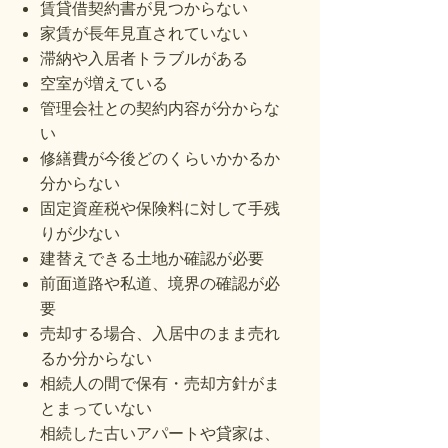
賃貸借契約書が見つからない
家賃が長年見直されていない
滞納や入居者トラブルがある
空室が増えている
管理会社との契約内容が分からな
い
修繕費が今後どのくらいかかるか
分からない
固定資産税や保険料に対して手残
りが少ない
建替えできる土地か確認が必要
前面道路や私道、境界の確認が必
要
売却する場合、入居中のまま売れ
るか分からない
相続人の間で保有・売却方針がま
とまっていない
相続した古いアパートや貸家は、