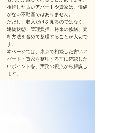
相続した古いアパートや貸家は、価値
がない不動産ではありません。
ただし、収入だけを見るのではなく、
建物状態、管理負担、将来の修繕、売
却方法を含めて整理することが大切で
す。
本ページでは、東京で相続した古いア
パート・貸家を整理する前に確認した
いポイントを、実務の視点から解説し
ます。