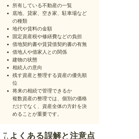
所有している不動産の一覧
底地、貸家、空き家、駐車場など
の種類
地代や賃料の金額
固定資産税や修繕費などの負担
借地契約書や賃貸借契約書の有無
借地人や借家人との関係
建物の状態
相続人の意向
残す資産と整理する資産の優先順
位
将来の相続で管理できるか
複数資産の整理では、個別の価格
だけでなく、資産全体の方針を決
めることが重要です。
7. よくある誤解と注意点