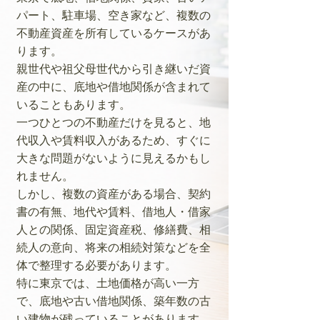
パート、駐車場、空き家など、複数の
不動産資産を所有しているケースがあ
ります。
親世代や祖父母世代から引き継いだ資
産の中に、底地や借地関係が含まれて
いることもあります。
一つひとつの不動産だけを見ると、地
代収入や賃料収入があるため、すぐに
大きな問題がないように見えるかもし
れません。
しかし、複数の資産がある場合、契約
書の有無、地代や賃料、借地人・借家
人との関係、固定資産税、修繕費、相
続人の意向、将来の相続対策などを全
体で整理する必要があります。
特に東京では、土地価格が高い一方
で、底地や古い借地関係、築年数の古
い建物が残っていることがあります。