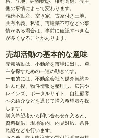
格、立地、建物状態、権利関係、売主
側の事情によって変わります。
相続不動産、空き家、古家付き土地、
共有名義、私道、再建築不可などの事
情がある場合は、事前に確認すべき点
が多くなることがあります。
売却活動の基本的な意味
売却活動は、不動産を市場に出し、買
主を探すための一連の動きです。
一般的には、不動産会社と媒介契約を
結んだ後、物件情報を整理し、広告や
レインズ、ポータルサイト、自社顧客
への紹介などを通じて購入希望者を探
します。
購入希望者から問い合わせが入ると、
資料提供、現地案内、内見対応、条件
確認などを行います。
その後、購入申込書や買付証明書が提