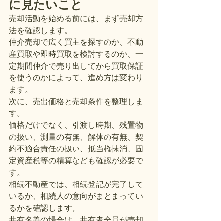
に見たいこと
売却活動を始める前には、まず売却方
法を確認します。
仲介売却で広く買主を探すのか、不動
産買取や即時買取を検討するのか、一
定期間仲介で売り出してから買取保証
を使うのかによって、進め方は変わり
ます。
次に、売出価格と売却条件を整理しま
す。
価格だけでなく、引渡し時期、残置物
の扱い、測量の有無、解体の有無、契
約不適合責任の扱い、抵当権抹消、固
定資産税等の精算なども確認が必要で
す。
相続不動産では、相続登記が完了して
いるか、相続人の意向がまとまってい
るかを確認します。
共有名義の場合は、共有者全員が売却