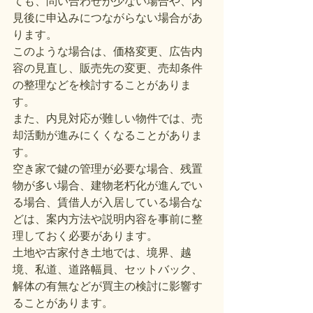
ても、問い合わせが少ない場合や、内
見後に申込みにつながらない場合があ
ります。
このような場合は、価格変更、広告内
容の見直し、販売先の変更、売却条件
の整理などを検討することがありま
す。
また、内見対応が難しい物件では、売
却活動が進みにくくなることがありま
す。
空き家で鍵の管理が必要な場合、残置
物が多い場合、建物老朽化が進んでい
る場合、賃借人が入居している場合な
どは、案内方法や説明内容を事前に整
理しておく必要があります。
土地や古家付き土地では、境界、越
境、私道、道路幅員、セットバック、
解体の有無などが買主の検討に影響す
ることがあります。