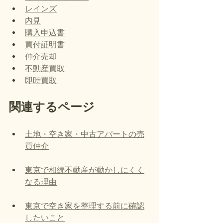
レインズ
内見
購入申込書
買付証明書
仲介売却
不動産買取
即時買取
関連するページ
土地・空き家・中古アパートの売
買仲介
東京で相続不動産が動かしにくく
なる理由
東京で空き家を整理する前に確認
したいこと