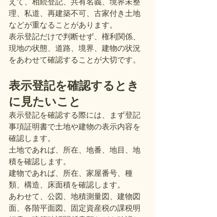
えて、相続登記、共有名義、境界未整
理、私道、再建築不可、古家付き土地
などが重なることがあります。
表示登記だけで判断せず、権利関係、
現地の状態、道路、境界、建物の状況
をあわせて確認することが大切です。
表示登記を確認するとき
に見たいこと
表示登記を確認する際には、まず登記
事項証明書で土地や建物の表示内容を
確認します。
土地であれば、所在、地番、地目、地
積を確認します。
建物であれば、所在、家屋番号、種
類、構造、床面積を確認します。
あわせて、公図、地積測量図、建物図
面、各階平面図、固定資産税の課税明