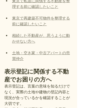
東京で私道に関係する不動産を整
理する前に確認したいこと
東京で再建築不可物件を整理する
前に確認したいこと
相続した不動産が、思うように動
かせない方へ
土地・空き家・中古アパートの売
買仲介
表示登記に関係する不動
産でお困りの方へ
表示登記は、言葉の意味を知るだけで
なく、実際の土地や建物の登記内容と
現況が合っているかを確認することが
大切です。