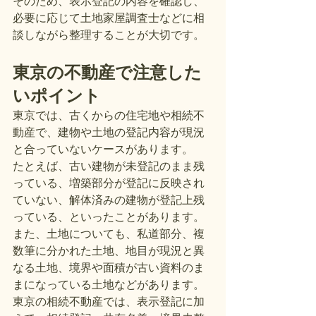
そのため、表示登記の内容を確認し、
必要に応じて土地家屋調査士などに相
談しながら整理することが大切です。
東京の不動産で注意した
いポイント
東京では、古くからの住宅地や相続不
動産で、建物や土地の登記内容が現況
と合っていないケースがあります。
たとえば、古い建物が未登記のまま残
っている、増築部分が登記に反映され
ていない、解体済みの建物が登記上残
っている、といったことがあります。
また、土地についても、私道部分、複
数筆に分かれた土地、地目が現況と異
なる土地、境界や面積が古い資料のま
まになっている土地などがあります。
東京の相続不動産では、表示登記に加