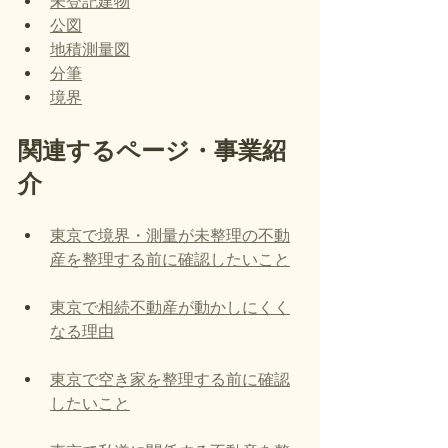
未登記建物
公図
地積測量図
分筆
境界
関連するページ・事業紹
介
東京で境界・測量が未整理の不動
産を整理する前に確認したいこと
東京で相続不動産が動かしにくく
なる理由
東京で空き家を整理する前に確認
したいこと