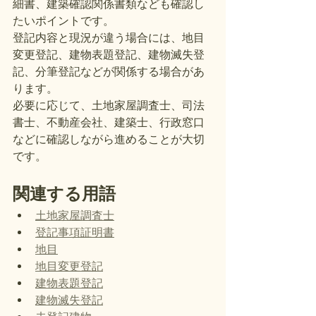
細書、建築確認関係書類なども確認し
たいポイントです。
登記内容と現況が違う場合には、地目
変更登記、建物表題登記、建物滅失登
記、分筆登記などが関係する場合があ
ります。
必要に応じて、土地家屋調査士、司法
書士、不動産会社、建築士、行政窓口
などに確認しながら進めることが大切
です。
関連する用語
土地家屋調査士
登記事項証明書
地目
地目変更登記
建物表題登記
建物滅失登記