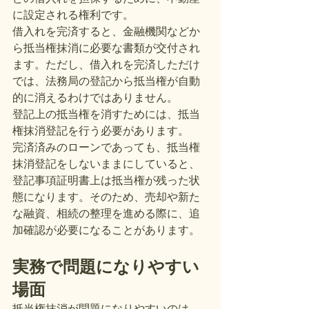
に設定される権利です。
借入れを完済すると、金融機関などか
ら抵当権抹消に必要な書類が交付され
ます。ただし、借入れを完済しただけ
では、法務局の登記から抵当権が自動
的に消えるわけではありません。
登記上の抵当権を消すためには、抵当
権抹消登記を行う必要があります。
完済済みのローンであっても、抵当権
抹消登記をしないままにしていると、
登記事項証明書上は抵当権が残った状
態になります。そのため、売却や新た
な融資、相続の整理を進める際に、追
加確認が必要になることがあります。
実務で問題になりやすい
場面
抵当権抹消が問題になりやすいのは、