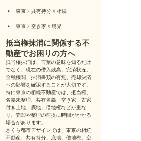
東京 ☓ 共有持分 ☓ 相続
東京 ☓ 空き家 ☓ 境界
抵当権抹消に関係する不
動産でお困りの方へ
抵当権抹消は、言葉の意味を知るだけ
でなく、現在の借入残高、完済状況、
金融機関、抹消書類の有無、売却決済
への影響を確認することが大切です。
特に東京の相続不動産では、抵当権、
名義未整理、共有名義、空き家、古家
付き土地、底地、借地権などが重な
り、売却や整理の前提に時間がかかる
場合があります。
さくら都市デザインでは、東京の相続
不動産、共有持分、底地、借地権、空