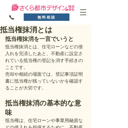
📞
無料相談
抵当権抹消とは
抵当権抹消を一言でいうと
抵当権抹消とは、住宅ローンなどの借
入れを完済したあと、不動産に設定さ
れている抵当権の登記を消す手続きの
ことです。
売却や相続の場面では、登記事項証明
書に抵当権が残っていないかを確認す
ることが大切です。
抵当権抹消の基本的な意
味
抵当権は、住宅ローンや事業用融資な
どの借入れを担保するために、不動産