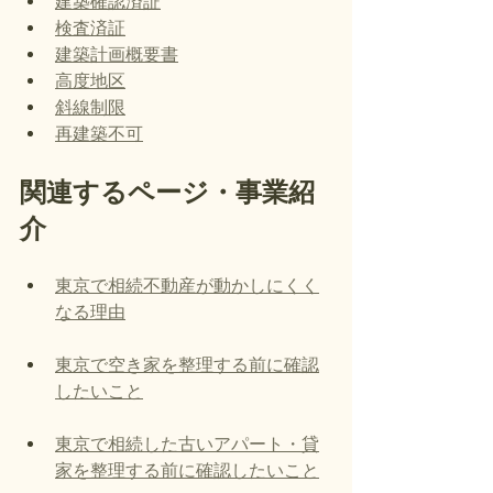
建築確認済証
検査済証
建築計画概要書
高度地区
斜線制限
再建築不可
関連するページ・事業紹
介
東京で相続不動産が動かしにくく
なる理由
東京で空き家を整理する前に確認
したいこと
東京で相続した古いアパート・貸
家を整理する前に確認したいこと