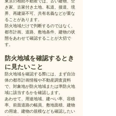
東京の相続不動産では、古い建物、空
き家、古家付き土地、私道、接道、境
界、再建築不可、共有名義などが重な
ることがあります。
防火地域だけで判断するのではなく、
都市計画、道路、敷地条件、建物の状
態をあわせて確認することが大切で
す。
防火地域を確認するとき
に見たいこと
防火地域を確認する際には、まず自治
体の都市計画情報や不動産調査資料
で、対象地が防火地域または準防火地
域に該当するかを確認します。
あわせて、用途地域、建ぺい率、容積
率、前面道路の幅員、敷地面積、建物
の用途、建物の規模なども確認したい