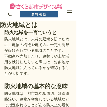
📞
無料相談
防火地域とは
防火地域を一言でいうと
防火地域とは、火災の延焼を防ぐため
に、建物の構造や建て方に一定の制限
が設けられている地域のことです。
不動産を売却したり、建替えや土地活
用を検討したりする際には、対象地が
防火地域に入っているかを確認するこ
とが大切です。
防火地域の基本的な意味
防火地域は、都市部や駅周辺、幹線道
路沿い、建物が密集している地域など
で指定されることがある防火上の規制