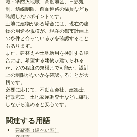
域・準防火地域、高度地区、日影規
制、斜線制限、前面道路の幅員なども
確認したいポイントです。
土地に建物がある場合には、現在の建
物の用途や規模が、現在の都市計画上
の条件と合っているかを確認すること
もあります。
また、建替えや土地活用を検討する場
合には、希望する建物が建てられる
か、どの程度の規模まで可能か、設計
上の制限がないかを確認することが大
切です。
必要に応じて、不動産会社、建築士、
行政窓口、土地家屋調査士などに確認
しながら進めると安心です。
関連する用語
建蔽率（建ぺい率）