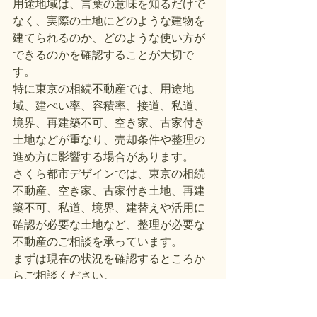
用途地域は、言葉の意味を知るだけで
なく、実際の土地にどのような建物を
建てられるのか、どのような使い方が
できるのかを確認することが大切で
す。
特に東京の相続不動産では、用途地
域、建ぺい率、容積率、接道、私道、
境界、再建築不可、空き家、古家付き
土地などが重なり、売却条件や整理の
進め方に影響する場合があります。
さくら都市デザインでは、東京の相続
不動産、空き家、古家付き土地、再建
築不可、私道、境界、建替えや活用に
確認が必要な土地など、整理が必要な
不動産のご相談を承っています。
まずは現在の状況を確認するところか
らご相談ください。
すべて表示
最新記事