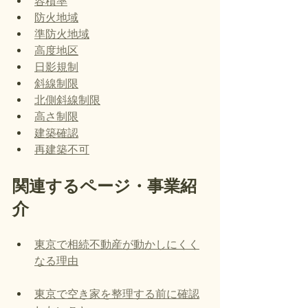
容積率
防火地域
準防火地域
高度地区
日影規制
斜線制限
北側斜線制限
高さ制限
建築確認
再建築不可
関連するページ・事業紹
介
東京で相続不動産が動かしにくく
なる理由
東京で空き家を整理する前に確認