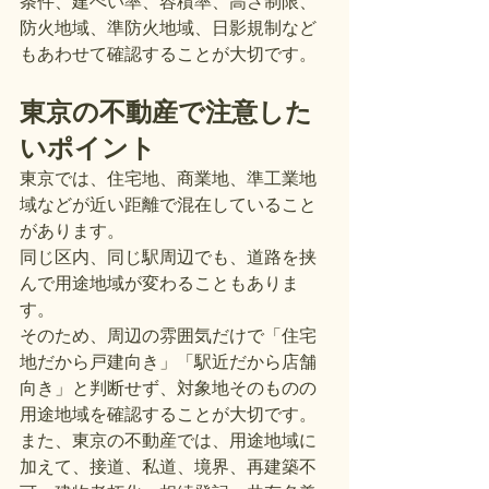
条件、建ぺい率、容積率、高さ制限、
防火地域、準防火地域、日影規制など
もあわせて確認することが大切です。
東京の不動産で注意した
いポイント
東京では、住宅地、商業地、準工業地
域などが近い距離で混在していること
があります。
同じ区内、同じ駅周辺でも、道路を挟
んで用途地域が変わることもありま
す。
そのため、周辺の雰囲気だけで「住宅
地だから戸建向き」「駅近だから店舗
向き」と判断せず、対象地そのものの
用途地域を確認することが大切です。
また、東京の不動産では、用途地域に
加えて、接道、私道、境界、再建築不