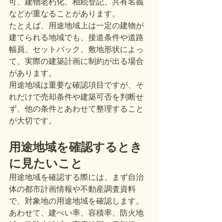
可、建物老朽化、相続登記、共有名義
などが重なることがあります。
たとえば、用途地域上は一定の建物が
建てられる地域でも、接道条件や道路
幅員、セットバック、敷地形状によっ
て、実際の建築計画に制約が出る場合
があります。
用途地域は重要な確認項目ですが、そ
れだけで売却条件や建築可否を判断せ
ず、他の条件とあわせて整理すること
が大切です。
用途地域を確認するとき
に見たいこと
用途地域を確認する際には、まず自治
体の都市計画情報や不動産調査資料
で、対象地の用途地域を確認します。
あわせて、建ぺい率、容積率、防火地