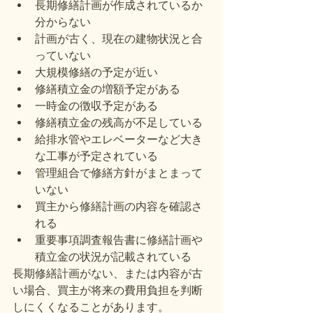
長期修繕計画が作成されているか
分からない
計画が古く、現在の建物状況と合
っていない
大規模修繕の予定が近い
修繕積立金の増額予定がある
一時金の徴収予定がある
修繕積立金の残高が不足している
給排水管やエレベーターなど大き
な工事が予定されている
管理組合で修繕方針がまとまって
いない
買主から修繕計画の内容を確認さ
れる
重要事項調査報告書に修繕計画や
積立金の状況が記載されている
長期修繕計画がない、または内容が古
い場合、買主が将来の費用負担を判断
しにくくなることがあります。