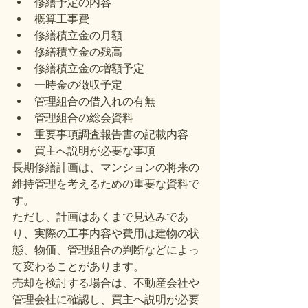
修繕予定の内容
概算工事費
修繕積立金の月額
修繕積立金の残高
修繕積立金の増額予定
一時金の徴収予定
管理組合の借入れの有無
管理組合の総会資料
重要事項調査報告書の記載内容
買主へ説明が必要な事項
長期修繕計画は、マンションの将来の
維持管理を考えるための重要な資料で
す。
ただし、計画はあくまで見込みであ
り、実際の工事内容や費用は建物の状
態、物価、管理組合の判断などによっ
て変わることがあります。
売却を検討する場合は、不動産会社や
管理会社に確認し、買主へ説明が必要