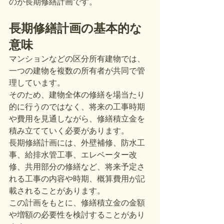
のが長期修繕計画です。
長期修繕計画の基本的な
意味
マンションなどの区分所有建物では、
一つの建物を複数の所有者が共同で管
理しています。
そのため、建物全体の修繕を場当たり
的に行うのではなく、将来の工事時期
や費用を見通しながら、修繕積立金を
積み立てていく必要があります。
長期修繕計画には、外壁補修、防水工
事、給排水管工事、エレベーター改
修、共用部分の修繕など、将来予定さ
れる工事の内容や時期、概算費用が記
載されることがあります。
この計画をもとに、修繕積立金の金額
や増額の必要性を検討することがあり