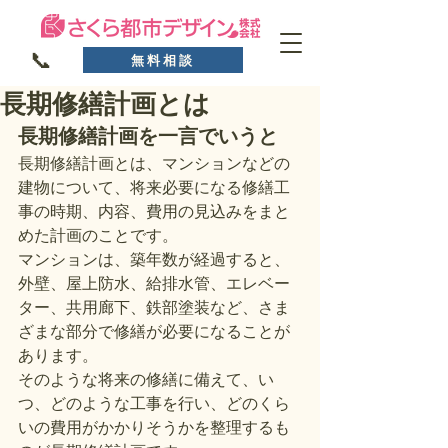
📞
無料相談
長期修繕計画とは
長期修繕計画を一言でいうと
長期修繕計画とは、マンションなどの
建物について、将来必要になる修繕工
事の時期、内容、費用の見込みをまと
めた計画のことです。
マンションは、築年数が経過すると、
外壁、屋上防水、給排水管、エレベー
ター、共用廊下、鉄部塗装など、さま
ざまな部分で修繕が必要になることが
あります。
そのような将来の修繕に備えて、い
つ、どのような工事を行い、どのくら
いの費用がかかりそうかを整理するも