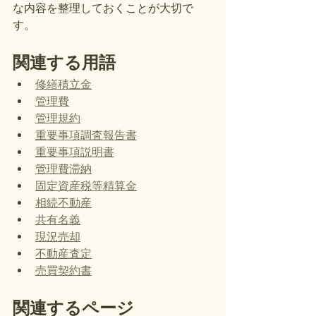
な内容を整理しておくことが大切で
す。
関連する用語
修繕積立金
管理費
管理規約
重要事項調査報告書
重要事項説明書
管理費滞納
固定資産税等精算金
相続不動産
共有名義
現況売却
不動産査定
売買契約書
関連するページ