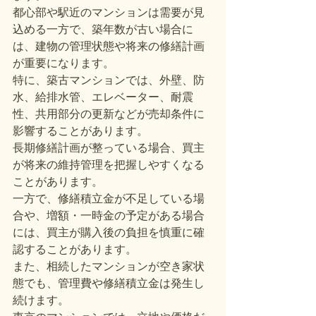
都心部や駅近のマンションは需要が見
込める一方で、築年数が古い場合に
は、建物の管理状態や将来の修繕計画
が重要になります。
特に、築古マンションでは、外壁、防
水、給排水管、エレベーター、耐震
性、共用部分の更新などが売却条件に
影響することがあります。
長期修繕計画が整っている場合、買主
が将来の維持管理を把握しやすくなる
ことがあります。
一方で、修繕積立金が不足している場
合や、増額・一時金の予定がある場合
には、買主が購入後の負担を慎重に確
認することがあります。
また、相続したマンションが空き家状
態でも、管理費や修繕積立金は発生し
続けます。