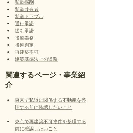
私道掘削
私道共有者
私道トラブル
通行承諾
掘削承諾
接道義務
接道判定
再建築不可
建築基準法上の道路
関連するページ・事業紹
介
東京で私道に関係する不動産を整
理する前に確認したいこと
東京で再建築不可物件を整理する
前に確認したいこと