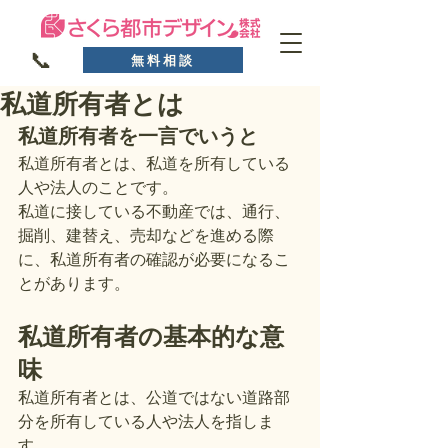
📞
無料相談
私道所有者とは
私道所有者を一言でいうと
私道所有者とは、私道を所有している
人や法人のことです。
私道に接している不動産では、通行、
掘削、建替え、売却などを進める際
に、私道所有者の確認が必要になるこ
とがあります。
私道所有者の基本的な意
味
私道所有者とは、公道ではない道路部
分を所有している人や法人を指しま
す。