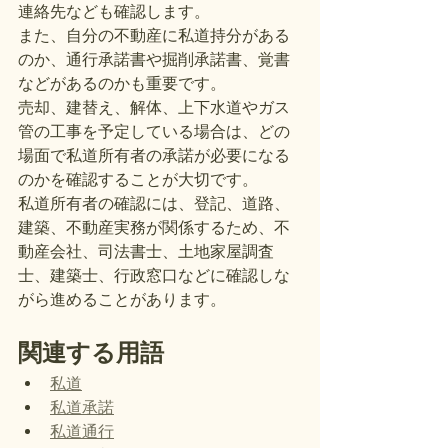
連絡先なども確認します。
また、自分の不動産に私道持分がある
のか、通行承諾書や掘削承諾書、覚書
などがあるのかも重要です。
売却、建替え、解体、上下水道やガス
管の工事を予定している場合は、どの
場面で私道所有者の承諾が必要になる
のかを確認することが大切です。
私道所有者の確認には、登記、道路、
建築、不動産実務が関係するため、不
動産会社、司法書士、土地家屋調査
士、建築士、行政窓口などに確認しな
がら進めることがあります。
関連する用語
私道
私道承諾
私道通行