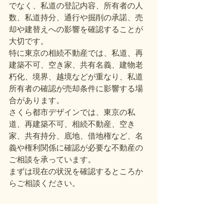
でなく、私道の登記内容、所有者の人
数、私道持分、通行や掘削の承諾、売
却や建替えへの影響を確認することが
大切です。
特に東京の相続不動産では、私道、再
建築不可、空き家、共有名義、建物老
朽化、境界、越境などが重なり、私道
所有者の確認が売却条件に影響する場
合があります。
さくら都市デザインでは、東京の私
道、再建築不可、相続不動産、空き
家、共有持分、底地、借地権など、名
義や権利関係に確認が必要な不動産の
ご相談を承っています。
まずは現在の状況を確認するところか
らご相談ください。
すべて表示
最新記事