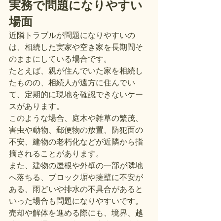
実務で問題になりやすい
場面
近隣トラブルが問題になりやすいの
は、相続した実家や空き家を長期間そ
のままにしている場合です。
たとえば、親が住んでいた家を相続し
たものの、相続人が遠方に住んでい
て、定期的に現地を確認できないケー
スがあります。
このような場合、庭木や雑草の繁茂、
害虫や動物、郵便物の放置、防犯面の
不安、建物の老朽化などが近隣から指
摘されることがあります。
また、建物の屋根や外壁の一部が隣地
へ落ちる、ブロック塀や擁壁に不安が
ある、雨どいや排水の不具合があると
いった場合も問題になりやすいです。
売却や解体を進める際にも、境界、越