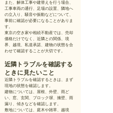
また、解体工事や建替えを行う場合、
工事車両の通行、足場の設置、隣地へ
の立入り、騒音や振動などについて、
事前に確認が必要になることがありま
す。
東京の空き家や相続不動産では、売却
価格だけでなく、近隣との関係、境
界、越境、私道承諾、建物の状態を合
わせて確認することが大切です。
近隣トラブルを確認する
ときに見たいこと
近隣トラブルを確認するときは、まず
現地の状態を確認します。
建物については、屋根、外壁、雨ど
い、窓、玄関、ブロック塀、擁壁、雨
漏り、傾きなどを確認します。
敷地については、庭木や雑草、越境