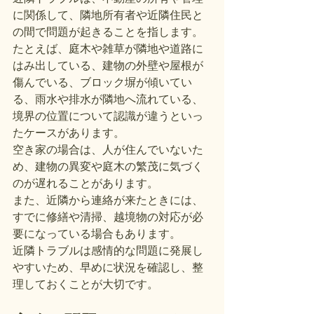
に関係して、隣地所有者や近隣住民と
の間で問題が起きることを指します。
たとえば、庭木や雑草が隣地や道路に
はみ出している、建物の外壁や屋根が
傷んでいる、ブロック塀が傾いてい
る、雨水や排水が隣地へ流れている、
境界の位置について認識が違うといっ
たケースがあります。
空き家の場合は、人が住んでいないた
め、建物の異変や庭木の繁茂に気づく
のが遅れることがあります。
また、近隣から連絡が来たときには、
すでに修繕や清掃、越境物の対応が必
要になっている場合もあります。
近隣トラブルは感情的な問題に発展し
やすいため、早めに状況を確認し、整
理しておくことが大切です。