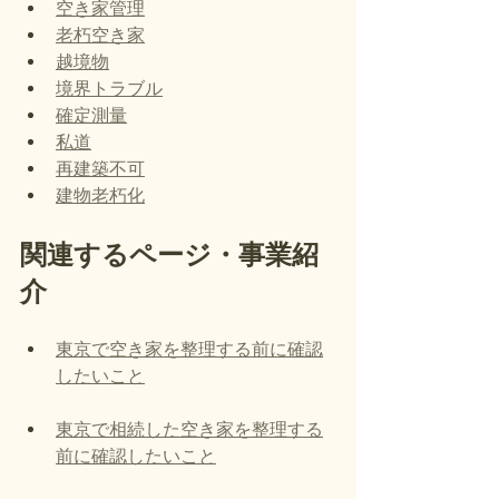
空き家管理
老朽空き家
越境物
境界トラブル
確定測量
私道
再建築不可
建物老朽化
関連するページ・事業紹
介
東京で空き家を整理する前に確認
したいこと
東京で相続した空き家を整理する
前に確認したいこと