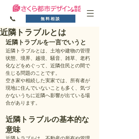
📞
無料相談
近隣トラブルとは
近隣トラブルを一言でいうと
近隣トラブルとは、土地や建物の管理
状態、境界、越境、騒音、雑草、老朽
化などをめぐって、近隣住民との間で
生じる問題のことです。
空き家や相続した実家では、所有者が
現地に住んでいないことも多く、気づ
かないうちに近隣へ影響が出ている場
合があります。
近隣トラブルの基本的な
意味
近隣トラブルは、不動産の所有や管理