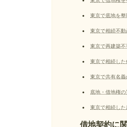
東京で借地権を
東京で底地を整
東京で相続不動
東京で再建築不
東京で相続した
東京で共有名義
底地・借地権の
東京で相続した
借地契約に