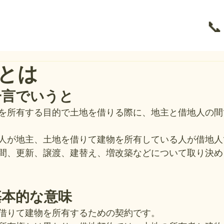
📞
とは
一言でいうと
を所有する目的で土地を借りる際に、地主と借地人の間
人が地主、土地を借りて建物を所有している人が借地人
間、更新、譲渡、建替え、増改築などについて取り決め
基本的な意味
借りて建物を所有するための契約です。