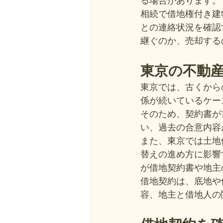
る場合があります。
相続で借地権付き建
との連絡状況を確認
継ぐのか、売却する
東京の不動
東京では、古くから
係が続いているケー
そのため、契約書が
い、過去の合意内容
また、東京では土地
替えの進め方に影響
が借地契約書や地主
借地契約は、底地や
容、地主と借地人の