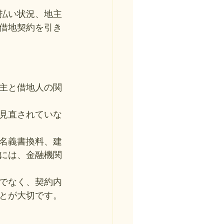
払い状況、地主
借地契約を引き
主と借地人の関
見直されていな
名義書換料、建
には、金融機関
でなく、契約内
とが大切です。