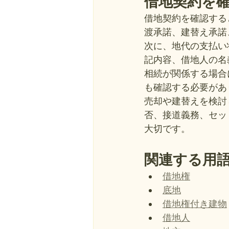
借地契約を
借地契約を確認する
渡承諾、建替え承諾
次に、地代の支払い
記内容、借地人の名
相続が関係する場合
も確認する必要があ
売却や建替えを検討
否、接道義務、セッ
大切です。
関連する用
借地権
底地
借地権付き建物
借地人