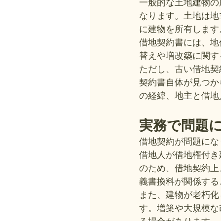
一般的な土地建物の
なります。土地は地
に建物を所有します
借地契約書には、地
替えや増改築に関す
ただし、古い借地契
契約書自体が見つか
の経緯、地主と借地
実務で問題
借地契約が問題にな
借地人が借地権付き
のため、借地契約上
義書換料が関係する
また、建物が老朽化
す。増築や大規模な