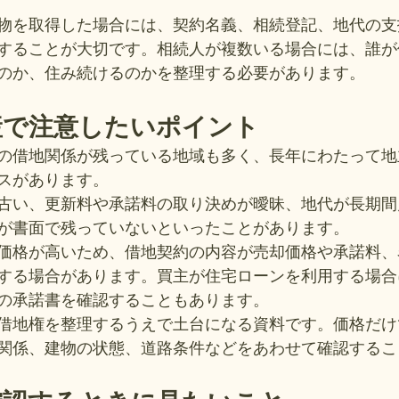
物を取得した場合には、契約名義、相続登記、地代の支
することが大切です。相続人が複数いる場合には、誰が
のか、住み続けるのかを整理する必要があります。
産で注意したいポイント
の借地関係が残っている地域も多く、長年にわたって地
スがあります。
古い、更新料や承諾料の取り決めが曖昧、地代が長期間
が書面で残っていないといったことがあります。
価格が高いため、借地契約の内容が売却価格や承諾料、
する場合があります。買主が住宅ローンを利用する場合
の承諾書を確認することもあります。
借地権を整理するうえで土台になる資料です。価格だけ
関係、建物の状態、道路条件などをあわせて確認するこ