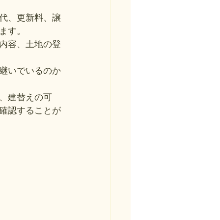
代、更新料、譲
ます。
内容、土地の登
継いでいるのか
、建替えの可
確認することが