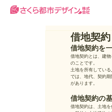
借地契約
借地契約を
借地契約とは、建物
のことです。
土地を所有している
では、地代、契約期
があります。
借地契約の
借地契約は、土地を