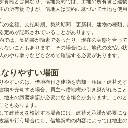
所有権とは異なり、借地契約では、土地の所有者と建物
主の所有物ですが、借地人は契約に基づいて土地を使用
。
代の金額、支払時期、契約期間、更新料、建物の種類、
る定めが記載されていることがあります。
約では、契約書が簡素であったり、現在の実態と合って
らないこともあります。その場合には、地代の支払い状
人のやり取りなども含めて確認する必要があります。
になりやすい場面
りやすいのは、借地権付き建物を売却・相続・建替えす
建物を売却する場合、買主へ借地権が引き継がれること
、地主の譲渡承諾が必要になる場合があります。このと
こともあります。
して建替えを検討する場合には、建替え承諾が必要にな
改築を行う場合にも、借地契約の内容によっては地主の