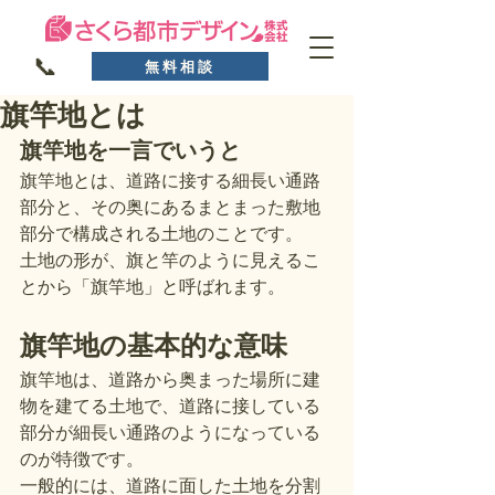
📞
無料相談
旗竿地とは
旗竿地を一言でいうと
旗竿地とは、道路に接する細長い通路
部分と、その奥にあるまとまった敷地
部分で構成される土地のことです。
土地の形が、旗と竿のように見えるこ
とから「旗竿地」と呼ばれます。
旗竿地の基本的な意味
旗竿地は、道路から奥まった場所に建
物を建てる土地で、道路に接している
部分が細長い通路のようになっている
のが特徴です。
一般的には、道路に面した土地を分割