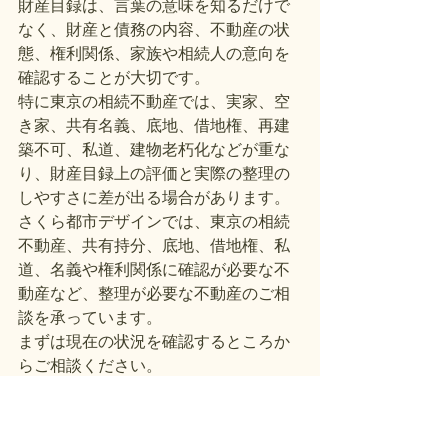
財産目録は、言葉の意味を知るだけで
なく、財産と債務の内容、不動産の状
態、権利関係、家族や相続人の意向を
確認することが大切です。
特に東京の相続不動産では、実家、空
き家、共有名義、底地、借地権、再建
築不可、私道、建物老朽化などが重な
り、財産目録上の評価と実際の整理の
しやすさに差が出る場合があります。
さくら都市デザインでは、東京の相続
不動産、共有持分、底地、借地権、私
道、名義や権利関係に確認が必要な不
動産など、整理が必要な不動産のご相
談を承っています。
まずは現在の状況を確認するところか
らご相談ください。
すべて表示
最新記事