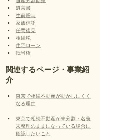
遺産分割協議
遺言書
生前贈与
家族信託
任意後見
相続税
住宅ローン
抵当権
関連するページ・事業紹
介
東京で相続不動産が動かしにくく
なる理由
東京で相続不動産が未分割・名義
未整理のままになっている場合に
確認したいこと