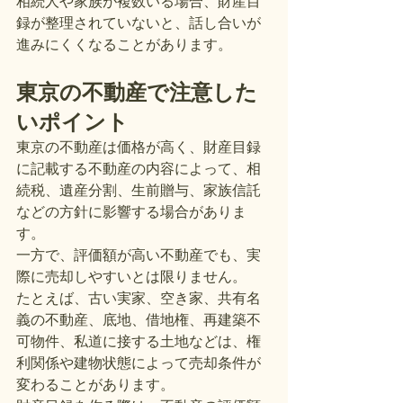
相続人や家族が複数いる場合、財産目
録が整理されていないと、話し合いが
進みにくくなることがあります。
東京の不動産で注意した
いポイント
東京の不動産は価格が高く、財産目録
に記載する不動産の内容によって、相
続税、遺産分割、生前贈与、家族信託
などの方針に影響する場合がありま
す。
一方で、評価額が高い不動産でも、実
際に売却しやすいとは限りません。
たとえば、古い実家、空き家、共有名
義の不動産、底地、借地権、再建築不
可物件、私道に接する土地などは、権
利関係や建物状態によって売却条件が
変わることがあります。