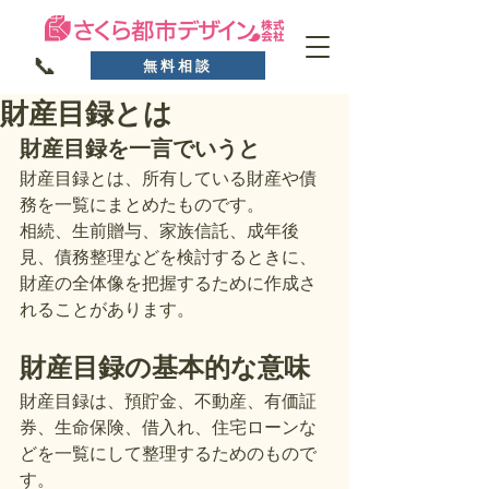
📞
無料相談
財産目録とは
財産目録を一言でいうと
財産目録とは、所有している財産や債
務を一覧にまとめたものです。
相続、生前贈与、家族信託、成年後
見、債務整理などを検討するときに、
財産の全体像を把握するために作成さ
れることがあります。
財産目録の基本的な意味
財産目録は、預貯金、不動産、有価証
券、生命保険、借入れ、住宅ローンな
どを一覧にして整理するためのもので
す。