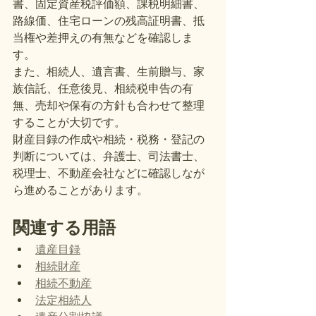
書、固定資産税評価額、課税明細書、
路線価、住宅ローンの残高証明書、抵
当権や差押えの有無などを確認しま
す。
また、相続人、遺言書、生前贈与、家
族信託、任意後見、相続税申告の有
無、売却や保有の方針も合わせて整理
することが大切です。
財産目録の作成や相続・税務・登記の
判断については、弁護士、司法書士、
税理士、不動産会社などに確認しなが
ら進めることがあります。
関連する用語
遺産目録
相続財産
相続不動産
法定相続人