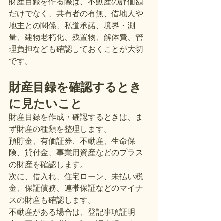
財産目録を作る際は、不動産の評価額
だけでなく、共有者の有無、借地人や
地主との関係、私道承諾、境界・測
量、建物老朽化、残置物、解体費、管
理負担なども確認しておくことが大切
です。
財産目録を確認するとき
に見たいこと
財産目録を作成・確認するときは、ま
ず財産の種類を整理します。
預貯金、有価証券、不動産、生命保
険、貸付金、事業用資産などのプラス
の財産を確認します。
次に、借入れ、住宅ローン、未払い税
金、保証債務、連帯保証などのマイナ
スの財産も確認します。
不動産がある場合は、登記事項証明