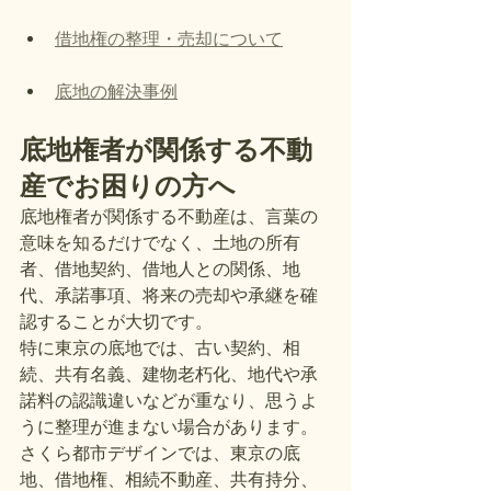
借地権の整理・売却について
底地の解決事例
底地権者が関係する不動
産でお困りの方へ
底地権者が関係する不動産は、言葉の
意味を知るだけでなく、土地の所有
者、借地契約、借地人との関係、地
代、承諾事項、将来の売却や承継を確
認することが大切です。
特に東京の底地では、古い契約、相
続、共有名義、建物老朽化、地代や承
諾料の認識違いなどが重なり、思うよ
うに整理が進まない場合があります。
さくら都市デザインでは、東京の底
地、借地権、相続不動産、共有持分、