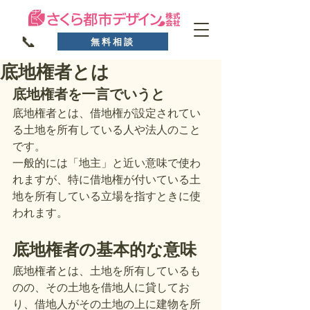
📞
無料相談
底地権者とは
底地権者を一言でいうと
底地権者とは、借地権が設定されてい
る土地を所有している人や法人のこと
です。
一般的には「地主」と近い意味で使わ
れますが、特に借地権が付いている土
地を所有している立場を指すときに使
われます。
底地権者の基本的な意味
底地権者とは、土地を所有しているも
のの、その土地を借地人に貸してお
り、借地人がその土地の上に建物を所