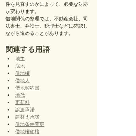
件を見直すのかによって、必要な対応
が変わります。
借地関係の整理では、不動産会社、司
法書士、弁護士、税理士などに確認し
ながら進めることがあります。
関連する用語
地主
底地
借地権
借地人
借地契約書
地代
更新料
譲渡承諾
建替え承諾
借地条件変更
借地権価格