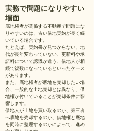
実務で問題になりやすい
場面
底地権者が関係する不動産で問題にな
りやすいのは、古い借地契約が長く続
いている場合です。
たとえば、契約書が見つからない、地
代が長年変わっていない、更新料や承
諾料について認識が違う、借地人が相
続で複数になっているといったケース
があります。
また、底地権者が底地を売却したい場
合、一般的な土地売却とは異なり、借
地権が付いていることが売却条件に影
響します。
借地人が土地を買い取るのか、第三者
へ底地を売却するのか、借地権と底地
を同時に整理するのかによって、進め