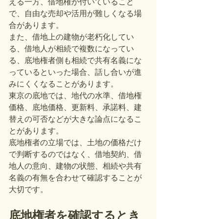
える一方、借地権が付いていること
で、自由な売却や活用が難しくなる場
合があります。
また、借地上の建物が老朽化してい
る、借地人が相続で複数になってい
る、底地権者側も相続で共有名義にな
っているといった場合、話し合いが進
みにくくなることがあります。
東京の底地では、地代の水準、借地権
価格、底地価格、更新料、承諾料、建
替えの可否などが大きな論点になるこ
とがあります。
底地権者の立場では、土地の価格だけ
で判断するのではなく、借地契約、借
地人の意向、建物の状態、相続や共有
名義の有無を合わせて確認することが
大切です。
底地権者を確認するとき