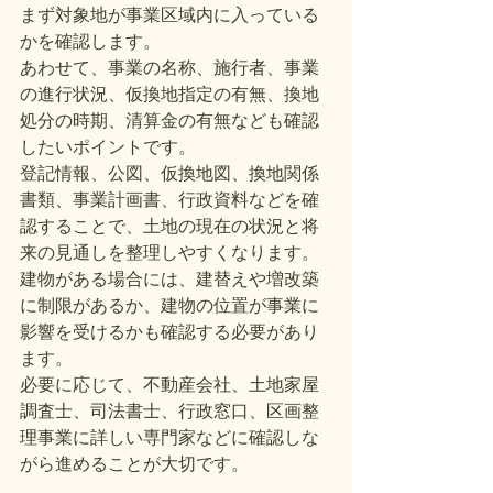
まず対象地が事業区域内に入っている
かを確認します。
あわせて、事業の名称、施行者、事業
の進行状況、仮換地指定の有無、換地
処分の時期、清算金の有無なども確認
したいポイントです。
登記情報、公図、仮換地図、換地関係
書類、事業計画書、行政資料などを確
認することで、土地の現在の状況と将
来の見通しを整理しやすくなります。
建物がある場合には、建替えや増改築
に制限があるか、建物の位置が事業に
影響を受けるかも確認する必要があり
ます。
必要に応じて、不動産会社、土地家屋
調査士、司法書士、行政窓口、区画整
理事業に詳しい専門家などに確認しな
がら進めることが大切です。