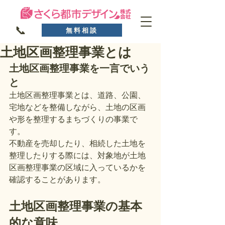
📞
無料相談
土地区画整理事業とは
土地区画整理事業を一言でいう
と
土地区画整理事業とは、道路、公園、
宅地などを整備しながら、土地の区画
や形を整理するまちづくりの事業で
す。
不動産を売却したり、相続した土地を
整理したりする際には、対象地が土地
区画整理事業の区域に入っているかを
確認することがあります。
土地区画整理事業の基本
的な意味