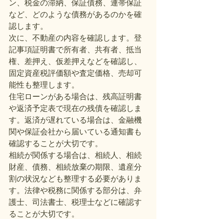
ン、税金の滞納、保証債務、連帯保証
など、どのような債務があるのかを確
認します。
次に、不動産の内容を確認します。登
記事項証明書で所有者、共有者、抵当
権、差押え、仮差押えなどを確認し、
固定資産税評価額や査定価格、売却可
能性も整理します。
住宅ローンがある場合は、残高証明書
や返済予定表で現在の残債を確認しま
す。返済が遅れている場合は、金融機
関や保証会社から届いている通知書も
確認することが大切です。
相続が関係する場合は、相続人、相続
財産、債務、相続放棄の期限、遺産分
割の状況なども整理する必要がありま
す。法律や税務に関係する部分は、弁
護士、司法書士、税理士などに確認す
ることが大切です。