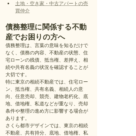
土地・空き家・中古アパートの売
買仲介
債務整理に関係する不動
産でお困りの方へ
債務整理は、言葉の意味を知るだけで
なく、債務の内容、不動産の状態、住
宅ローンの残債、抵当権、差押え、相
続や共有名義の状況を確認することが
大切です。
特に東京の相続不動産では、住宅ロー
ン、抵当権、共有名義、相続人の意
向、任意売却、競売、建物老朽化、底
地、借地権、私道などが重なり、売却
条件や整理の進め方に影響する場合が
あります。
さくら都市デザインでは、東京の相続
不動産、共有持分、底地、借地権、私