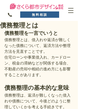
📞
無料相談
債務整理とは
債務整理を一言でいうと
債務整理とは、借入れや返済が難しく
なった債務について、返済方法や整理
方法を見直すことです。
住宅ローンや事業借入れ、カードロー
ン、税金の滞納などが関係する場合、
不動産の売却や相続の進め方にも影響
することがあります。
債務整理の基本的な意味
債務整理は、返済が難しくなった借入
れや債務について、今後どのように整
理していくかを考える手続きです。