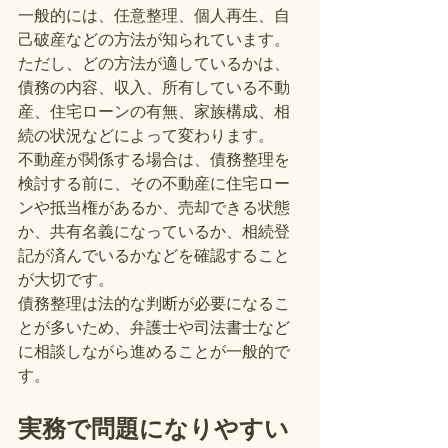
一般的には、任意整理、個人再生、自
己破産などの方法が知られています。
ただし、どの方法が適しているかは、
債務の内容、収入、所有している不動
産、住宅ローンの有無、家族構成、相
続の状況などによって変わります。
不動産が関係する場合は、債務整理を
検討する前に、その不動産に住宅ロー
ンや抵当権があるか、売却できる状態
か、共有名義になっているか、相続登
記が済んでいるかなどを確認すること
が大切です。
債務整理は法的な判断が必要になるこ
とが多いため、弁護士や司法書士など
に相談しながら進めることが一般的で
す。
実務で問題になりやすい