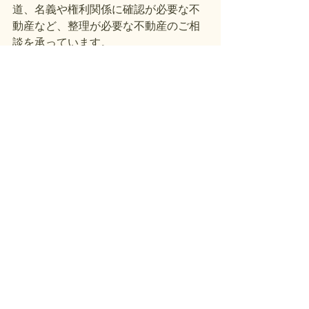
道、名義や権利関係に確認が必要な不
動産など、整理が必要な不動産のご相
談を承っています。
まずは現在の状況を確認するところか
らご相談ください。
すべて表示
最新記事