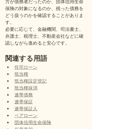
方が債務者だったのか、団体信用生命
保険の対象になるのか、残った債務を
どう扱うのかを確認することがありま
す。
必要に応じて、金融機関、司法書士、
弁護士、税理士、不動産会社などに確
認しながら進めると安心です。
関連する用語
住宅ローン
抵当権
抵当権設定登記
抵当権抹消
連帯債務
連帯保証
連帯保証人
ペアローン
団体信用生命保険