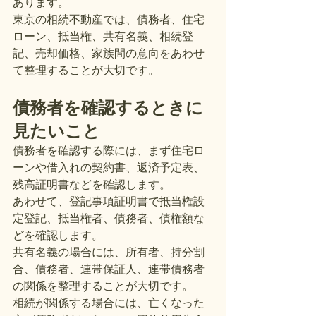
あります。
東京の相続不動産では、債務者、住宅
ローン、抵当権、共有名義、相続登
記、売却価格、家族間の意向をあわせ
て整理することが大切です。
債務者を確認するときに
見たいこと
債務者を確認する際には、まず住宅ロ
ーンや借入れの契約書、返済予定表、
残高証明書などを確認します。
あわせて、登記事項証明書で抵当権設
定登記、抵当権者、債務者、債権額な
どを確認します。
共有名義の場合には、所有者、持分割
合、債務者、連帯保証人、連帯債務者
の関係を整理することが大切です。
相続が関係する場合には、亡くなった