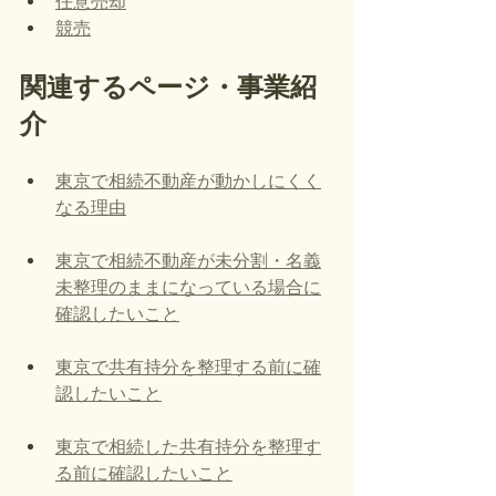
任意売却
競売
関連するページ・事業紹
介
東京で相続不動産が動かしにくく
なる理由
東京で相続不動産が未分割・名義
未整理のままになっている場合に
確認したいこと
東京で共有持分を整理する前に確
認したいこと
東京で相続した共有持分を整理す
る前に確認したいこと